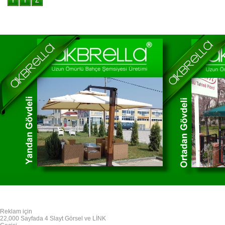
Reklam için
22,000 Sayfada 4 Slayt Görsel ve LİNK