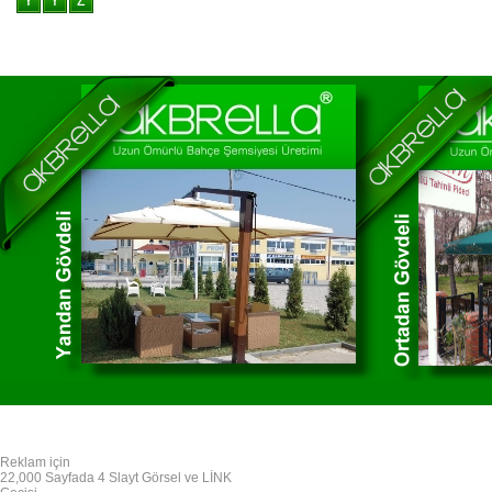
Reklam için
22,000 Sayfada 4 Slayt Görsel ve LİNK