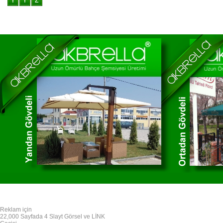
Reklam için
22,000 Sayfada 4 Slayt Görsel ve LİNK