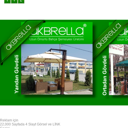
Reklam için
22,000 Sayfada 4 Slayt Görsel ve LİNK