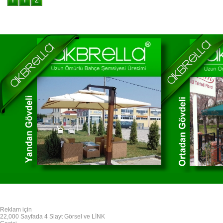
Reklam için
22,000 Sayfada 4 Slayt Görsel ve LİNK