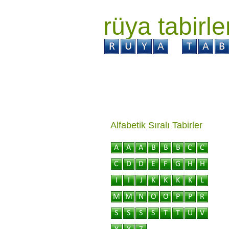
rüya tabirle
GİRİŞ
Rüya ?
Tabi
Alfabetik Sıralı Tabirler