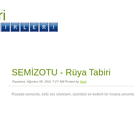
ri
r ?
Kabus ?
SEMİZOTU -
Rüya Tabiri
Pazartesi, Ağustos 06, 2011 7:27 AM Posted by
Saat
Rüyada semizotu, kötü söz söyleyen, üzüntülü ve kederli bir insana yorumla