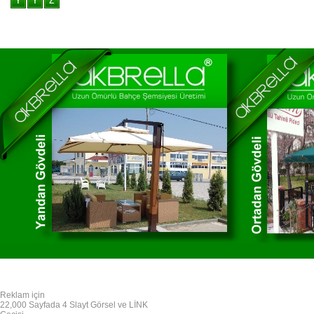
Reklam için
22,000 Sayfada 4 Slayt Görsel ve LİNK