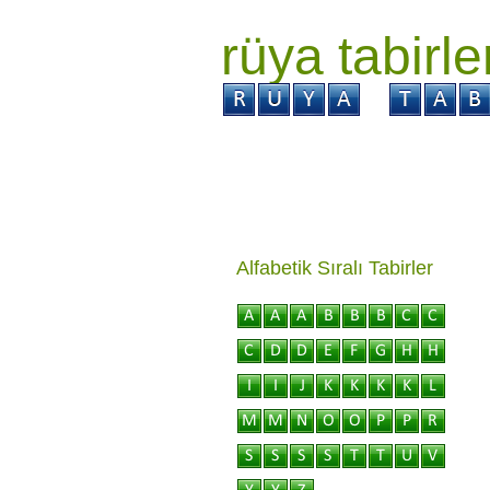
rüya tabirle
GİRİŞ
Rüya ?
Tabi
Alfabetik Sıralı Tabirler