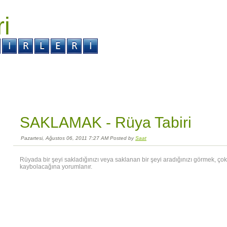
ri
r ?
Kabus ?
SAKLAMAK -
Rüya Tabiri
Pazartesi, Ağustos 06, 2011 7:27 AM Posted by
Saat
Rüyada bir şeyi sakladığınızı veya saklanan bir şeyi aradığınızı görmek, çok
kaybolacağına yorumlanır.