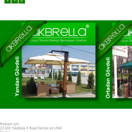
Reklam için
22,000 Sayfada 4 Slayt Görsel ve LİNK