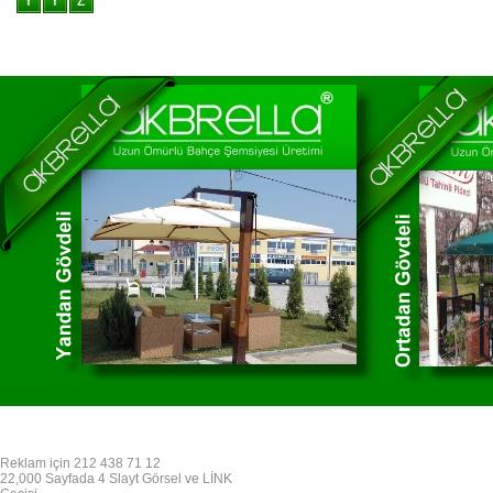
Reklam için 212 438 71 12
22,000 Sayfada 4 Slayt Görsel ve LİNK