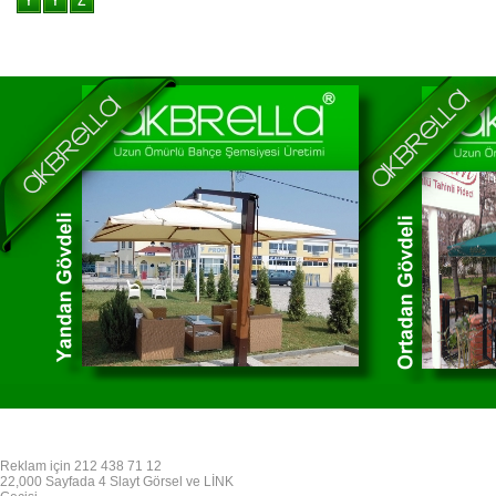
Reklam için 212 438 71 12
22,000 Sayfada 4 Slayt Görsel ve LİNK