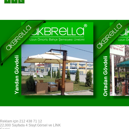
Reklam için 212 438 71 12
22,000 Sayfada 4 Slayt Görsel ve LİNK