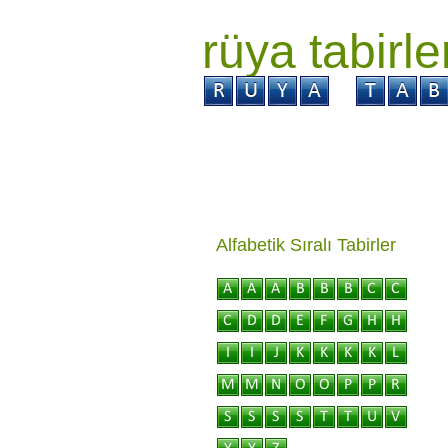
rüya tabirle
GİRİŞ
Rüya ?
Tabi
Alfabetik Sıralı Tabirler