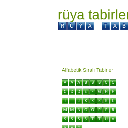
rüya tabirle
GİRİŞ
Rüya ?
Tabi
Alfabetik Sıralı Tabirler