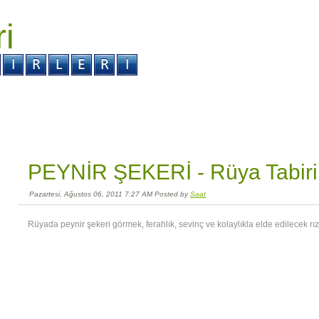
ri
r ?
Kabus ?
PEYNİR ŞEKERİ -
Rüya Tabiri
Pazartesi, Ağustos 06, 2011 7:27 AM Posted by
Saat
Rüyada peynir şekeri görmek, ferahlık, sevinç ve kolaylıkla elde edilecek rı