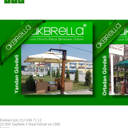
Reklam için 212 438 71 12
22,000 Sayfada 4 Slayt Görsel ve LİNK