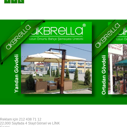
Reklam için 212 438 71 12
22,000 Sayfada 4 Slayt Görsel ve LİNK