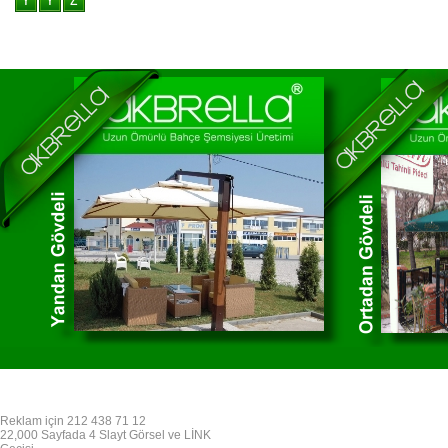
Reklam için 212 438 71 12
22,000 Sayfada 4 Slayt Görsel ve LİNK