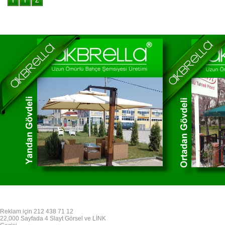
Reklam için 212 438 71 12
22,000 Sayfada 4 Slayt Görsel ve LİNK