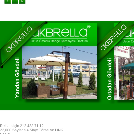
Reklam için 212 438 71 12
22,000 Sayfada 4 Slayt Görsel ve LİNK