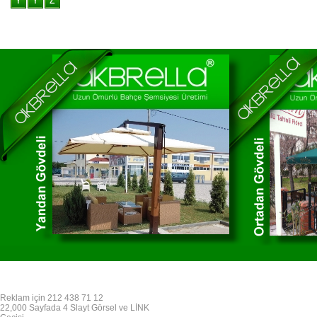
Reklam için 212 438 71 12
22,000 Sayfada 4 Slayt Görsel ve LİNK