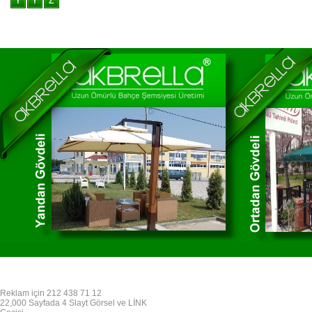
Reklam için 212 438 71 12
22,000 Sayfada 4 Slayt Görsel ve LİNK