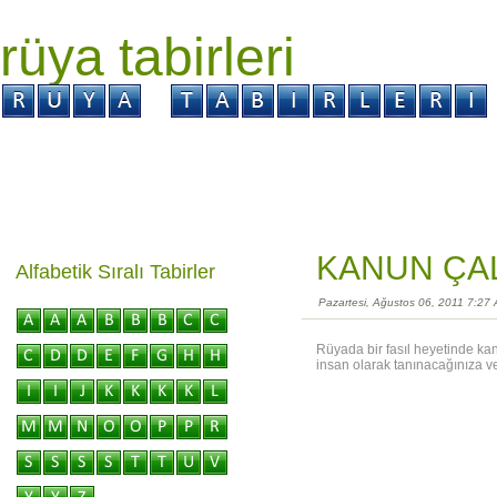
rüya tabirleri
GİRİŞ
Rüya ?
Tabir ?
Kabus ?
KANUN ÇA
Alfabetik Sıralı Tabirler
Pazartesi, Ağustos 06, 2011 7:27
Rüyada bir fasıl heyetinde kan
insan olarak tanınacağınıza ve