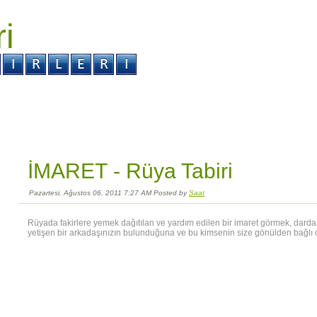
ri
r ?
Kabus ?
İMARET -
Rüya Tabiri
Pazartesi, Ağustos 06, 2011 7:27 AM Posted by
Saat
Rüyada fakirlere yemek dağıtılan ve yardım edilen bir imaret görmek, darda 
yetişen bir arkadaşınızın bulunduğuna ve bu kimsenin size gönülden bağlı o