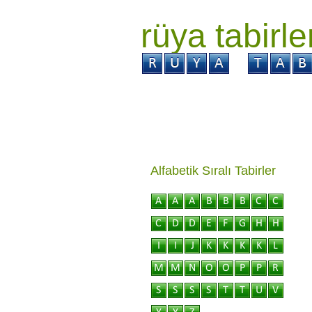
rüya tabirle
GİRİŞ
Rüya ?
Tabi
Alfabetik Sıralı Tabirler