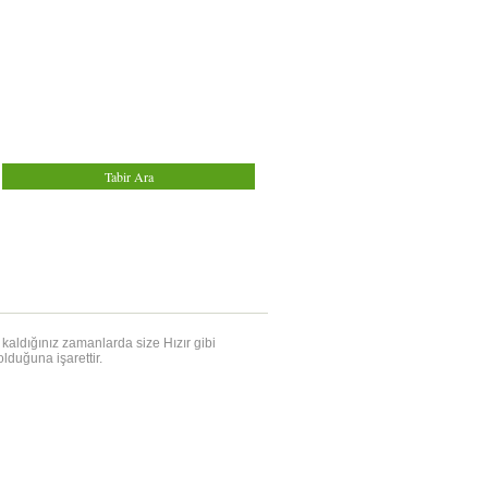
kaldığınız zamanlarda size Hızır gibi
lduğuna işarettir.