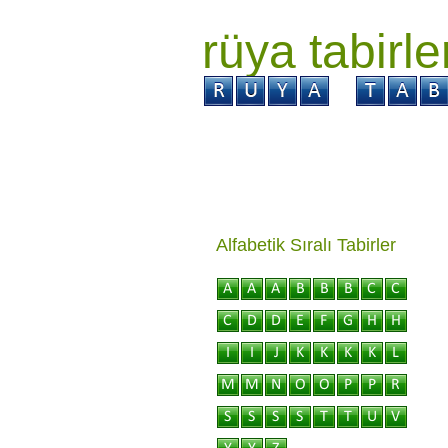
rüya tabirle
GİRİŞ
Rüya ?
Tabi
Alfabetik Sıralı Tabirler