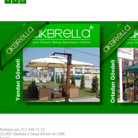
Reklam için 212 438 71 12
22,000 Sayfada 4 Slayt Görsel ve LİNK