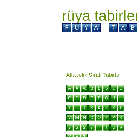
rüya tabirle
GİRİŞ
Rüya ?
Tabi
Alfabetik Sıralı Tabirler