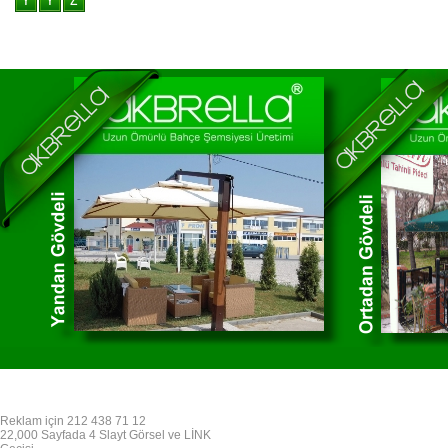
Reklam için 212 438 71 12
22,000 Sayfada 4 Slayt Görsel ve LİNK