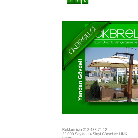
Reklam için 212 438 71 12
22,000 Sayfada 4 Slayt Görsel ve LİNK