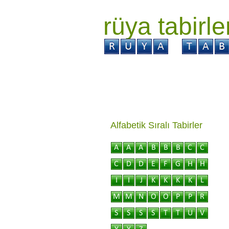
rüya tabirle
GİRİŞ
Rüya ?
Tabi
Alfabetik Sıralı Tabirler