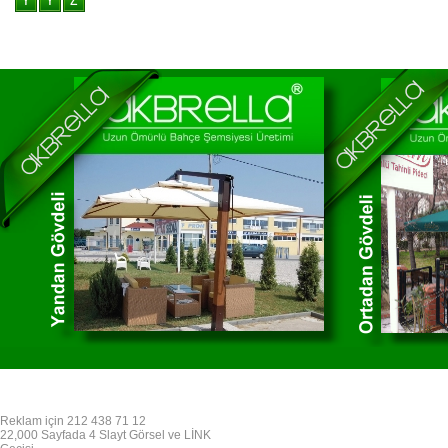
Reklam için 212 438 71 12
22,000 Sayfada 4 Slayt Görsel ve LİNK