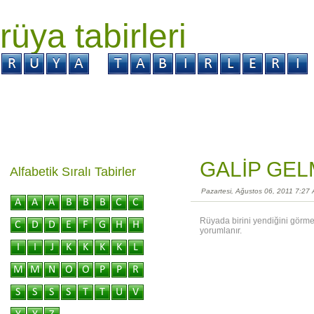
rüya tabirleri
GİRİŞ
Rüya ?
Tabir ?
Kabus ?
GALİP GEL
Alfabetik Sıralı Tabirler
Pazartesi, Ağustos 06, 2011 7:27
Rüyada birini yendiğini görme
yorumlanır.