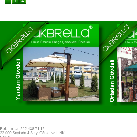
Reklam için 212 438 71 12
22,000 Sayfada 4 Slayt Görsel ve LİNK