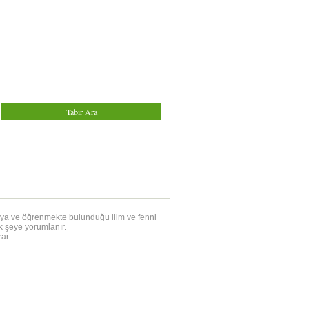
şmaya ve öğrenmekte bulunduğu ilim ve fenni
k şeye yorumlanır.
ar.