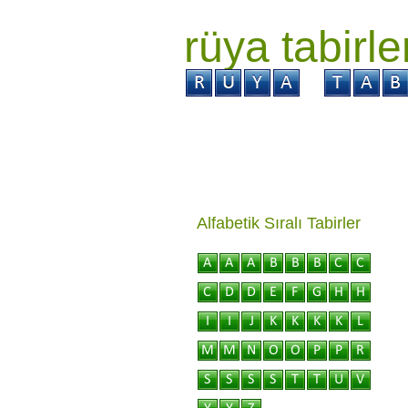
rüya tabirle
GİRİŞ
Rüya ?
Tabi
Alfabetik Sıralı Tabirler