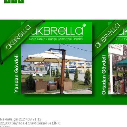
Reklam için 212 438 71 12
22,000 Sayfada 4 Slayt Görsel ve LİNK