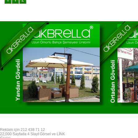
Reklam için 212 438 71 12
22,000 Sayfada 4 Slayt Görsel ve LİNK