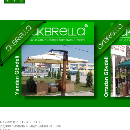
Reklam için 212 438 71 12
22,000 Sayfada 4 Slayt Görsel ve LİNK