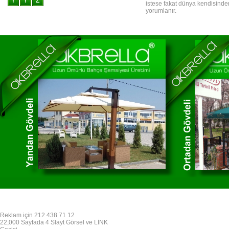
istese fakat dünya kendisinde
yorumlanır.
Reklam için 212 438 71 12
22,000 Sayfada 4 Slayt Görsel ve LİNK