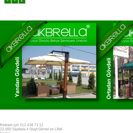
Reklam için 212 438 71 12
22,000 Sayfada 4 Slayt Görsel ve LİNK