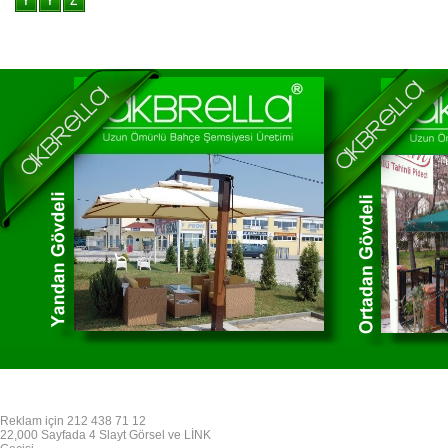
Reklam için 212 438 71 12
22,000 Sayfada 4 Slayt Görsel ve LİNK