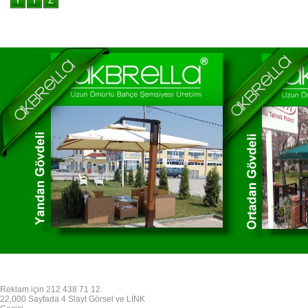
Reklam için 212 438 71 12
22,000 Sayfada 4 Slayt Görsel ve LİNK