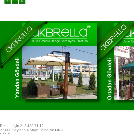
Reklam için 212 438 71 12
22,000 Sayfada 4 Slayt Görsel ve LİNK