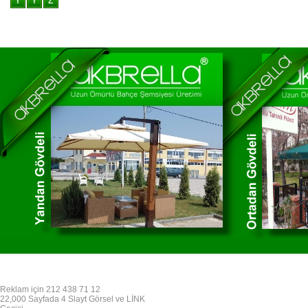
Reklam için 212 438 71 12
22,000 Sayfada 4 Slayt Görsel ve LİNK