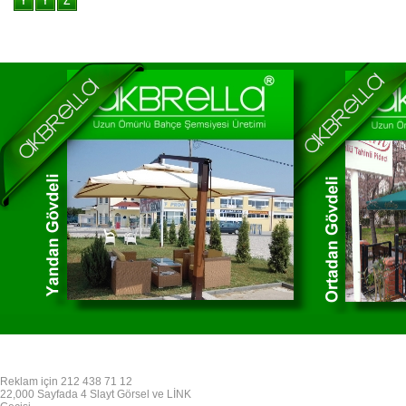
Reklam için 212 438 71 12
22,000 Sayfada 4 Slayt Görsel ve LİNK