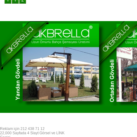
Reklam için 212 438 71 12
22,000 Sayfada 4 Slayt Görsel ve LİNK