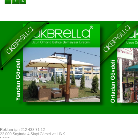
Reklam için 212 438 71 12
22,000 Sayfada 4 Slayt Görsel ve LİNK