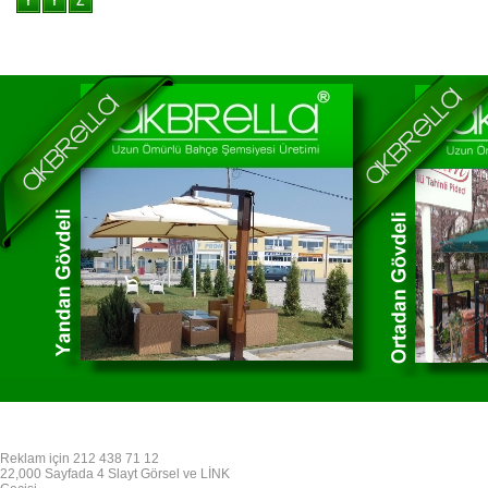
Reklam için 212 438 71 12
22,000 Sayfada 4 Slayt Görsel ve LİNK