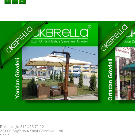
Reklam için 212 438 71 12
22,000 Sayfada 4 Slayt Görsel ve LİNK