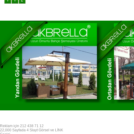
Reklam için 212 438 71 12
22,000 Sayfada 4 Slayt Görsel ve LİNK