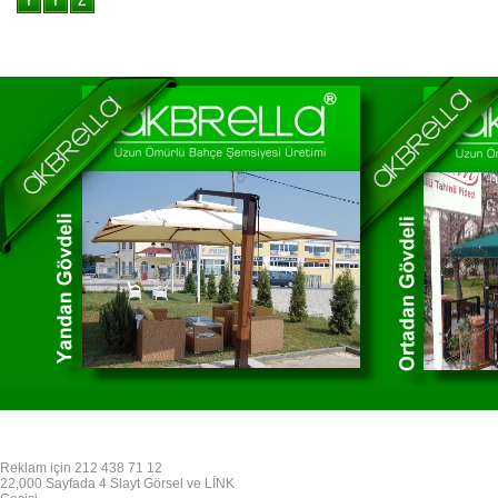
Reklam için 212 438 71 12
22,000 Sayfada 4 Slayt Görsel ve LİNK