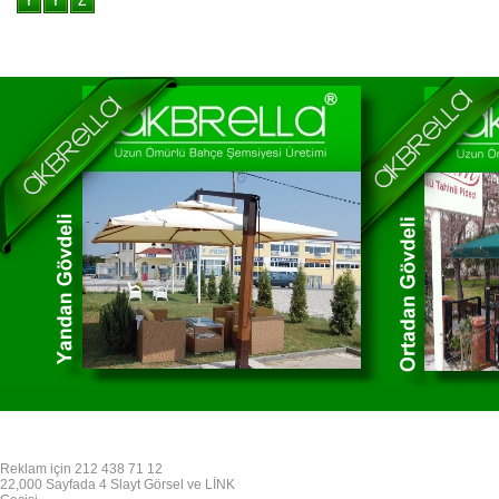
Reklam için 212 438 71 12
22,000 Sayfada 4 Slayt Görsel ve LİNK