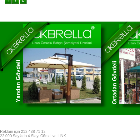
Reklam için 212 438 71 12
22,000 Sayfada 4 Slayt Görsel ve LİNK