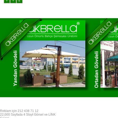
Reklam için 212 438 71 12
22,000 Sayfada 4 Slayt Görsel ve LİNK