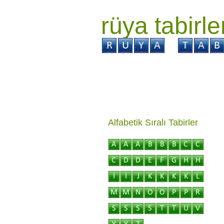
rüya tabirle
GİRİŞ
Rüya ?
Tabi
Alfabetik Sıralı Tabirler