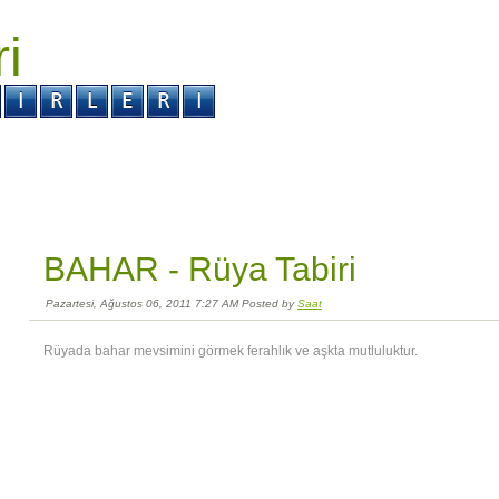
ri
r ?
Kabus ?
BAHAR -
Rüya Tabiri
Pazartesi, Ağustos 06, 2011 7:27 AM Posted by
Saat
Rüyada bahar mevsimini görmek ferahlık ve aşkta mutluluktur.